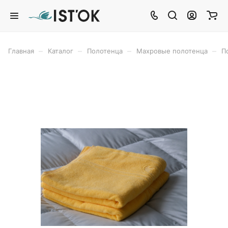
–
–
–
–
Главная
Каталог
Полотенца
Махровые полотенца
П