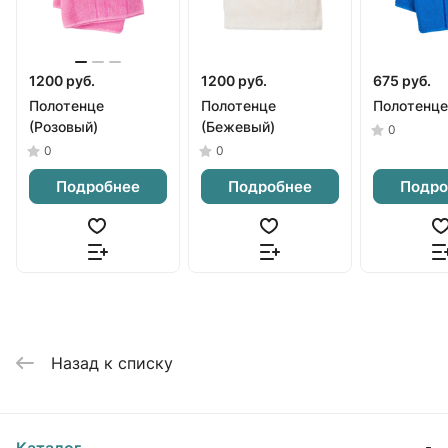
1200 руб.
1200 руб.
675 руб.
Полотенце
Полотенце
Полотенце
(Розовый)
(Бежевый)
0
0
0
Подробнее
Подробнее
Подро
Назад к списку