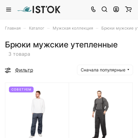
–
–
–
Главная
Каталог
Мужская коллекция
Брюки мужские у
Брюки мужские утепленные
3 товара
Фильтр
Сначала популярные
СОВЕТУЕМ