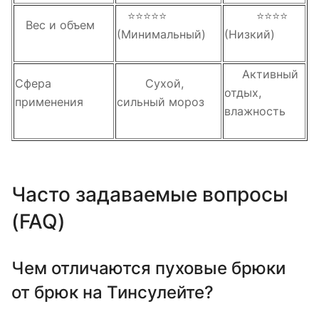
⭐⭐⭐⭐⭐
⭐⭐⭐⭐
Вес и объем
(Минимальный)
(Низкий)
Активный
Сфера
Сухой,
отдых,
применения
сильный мороз
влажность
Часто задаваемые вопросы
(FAQ)
Чем отличаются пуховые брюки
от брюк на Тинсулейте?