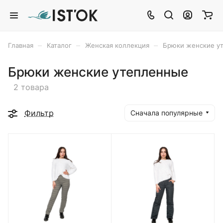
–
–
–
Главная
Каталог
Женская коллекция
Брюки женские у
Брюки женские утепленные
2 товара
Фильтр
Сначала популярные