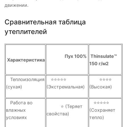
движении.
Сравнительная таблица
утеплителей
Пух 100%
Thinsulate™
Характеристика
150 г/м2
Теплоизоляция
⭐⭐⭐⭐⭐
⭐⭐⭐⭐
(сухая)
(Экстремальная)
(Высокая)
Работа во
⭐⭐⭐⭐⭐
⭐ (Теряет
влажных
(Сохраняет
свойства)
условиях
тепло)