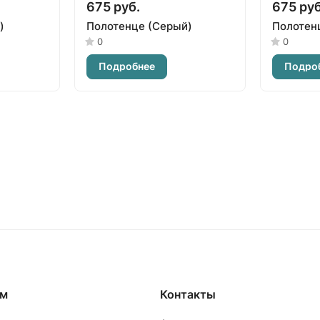
675 руб.
675 руб
)
Полотенце (Серый)
Полотен
0
0
Подробнее
Подро
ям
Контакты