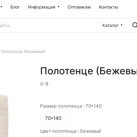
Блог
Информация
Оптовикам
Контакты
Каталог
Полотенце (Бежевый)
Полотенце (Бежевы
0
Размер полотенца :
70*140
70*140
Цвет полотенца :
Бежевый