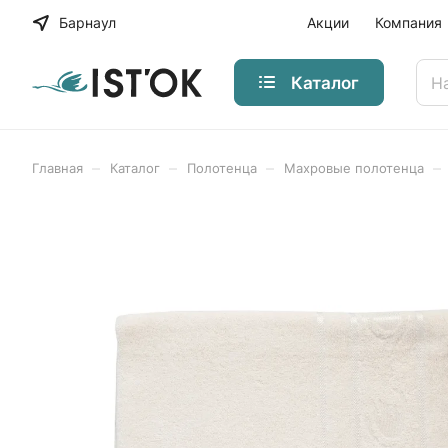
Барнаул
Акции
Компания
Каталог
–
–
–
–
Главная
Каталог
Полотенца
Махровые полотенца