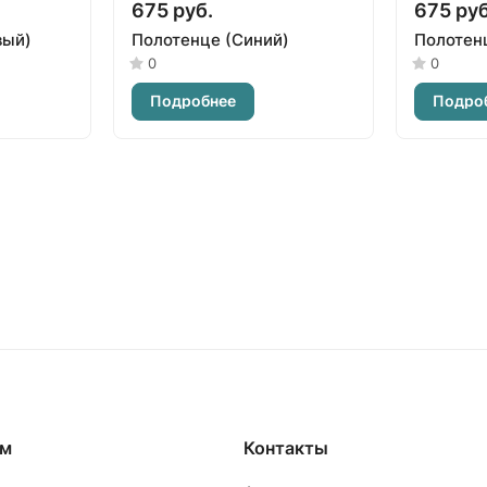
675 руб.
675 руб
вый)
Полотенце (Синий)
Полотен
0
0
Подробнее
Подро
ям
Контакты