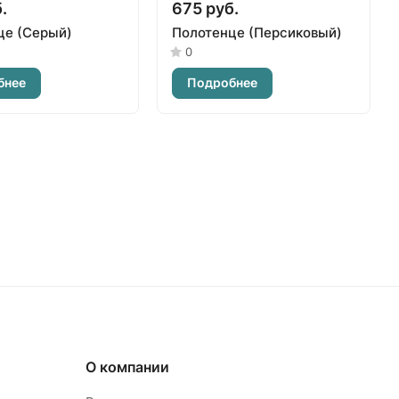
.
675 руб.
це (Серый)
Полотенце (Персиковый)
0
бнее
Подробнее
О компании