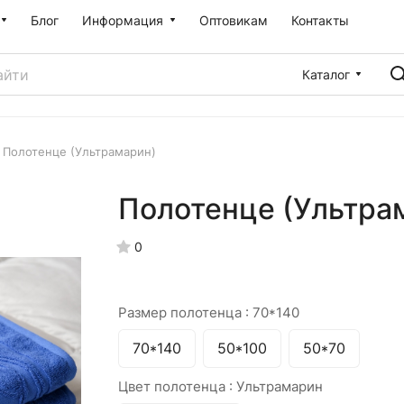
Блог
Информация
Оптовикам
Контакты
Каталог
Полотенце (Ультрамарин)
Полотенце (Ультра
0
Размер полотенца :
70*140
70*140
50*100
50*70
Цвет полотенца :
Ультрамарин