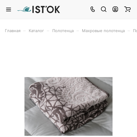
–
–
–
–
Главная
Каталог
Полотенца
Махровые полотенца
П