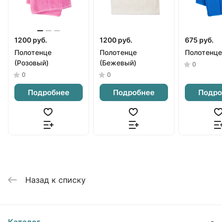
1200 руб.
1200 руб.
675 руб.
Полотенце
Полотенце
Полотенце
(Розовый)
(Бежевый)
0
0
0
Подробнее
Подробнее
Подро
Назад к списку