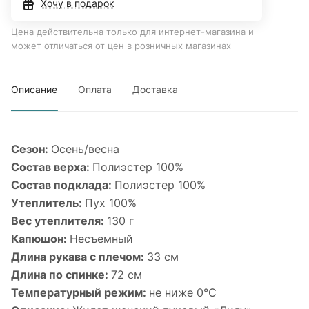
Хочу в подарок
Цена действительна только для интернет-магазина и
может отличаться от цен в розничных магазинах
Описание
Оплата
Доставка
Сезон:
Осень/весна
Состав верха:
Полиэстер 100%
Состав подклада:
Полиэстер 100%
Утеплитель:
Пух 100%
Вес утеплителя:
130 г
Капюшон:
Несъемный
Длина рукава с плечом:
33 см
Длина по спинке:
72 см
Температурный режим:
не ниже 0°С