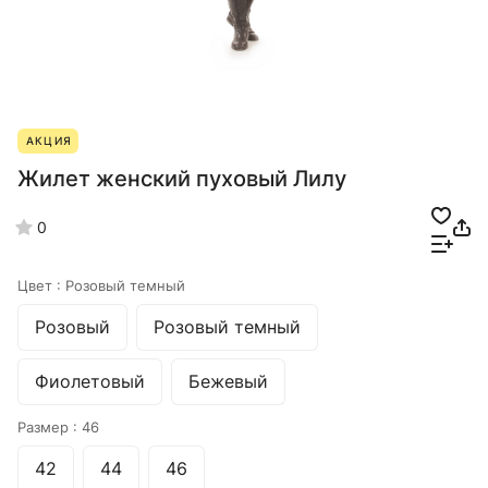
АКЦИЯ
Жилет женский пуховый Лилу
0
Цвет :
Розовый темный
Розовый
Розовый темный
Фиолетовый
Бежевый
Размер :
46
42
44
46