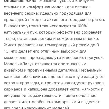
Описание:
Жилет женский пуховый «Лилу» —
стильная и комфортная модель для осенне-
весеннего сезона, идеально подходящая для
прохладной погоды и активного городского ритма.
В качестве утеплителя используется 100%
натуральный пух, который эффективно сохраняет
тепло, оставаясь легким и комфортным в носке.
Жилет рассчитан на температурный режим до 0
°C, что делает его отличным выбором для
межсезонья, прохладных утр и вечерних прогулок.
Модель «Лилу» отличается оригинальным
дизайном и продуманными деталями. Несъёмный
капюшон обеспечивает дополнительную защиту от
ветра и прохлады, а трикотажная отделка рукавов,
карманов и капюшона добавляет уюта, мягкости и
визуальной выразительности. Такое сочетание
делает жилет особенно комфортным и выделяет
его среди классических моделей.