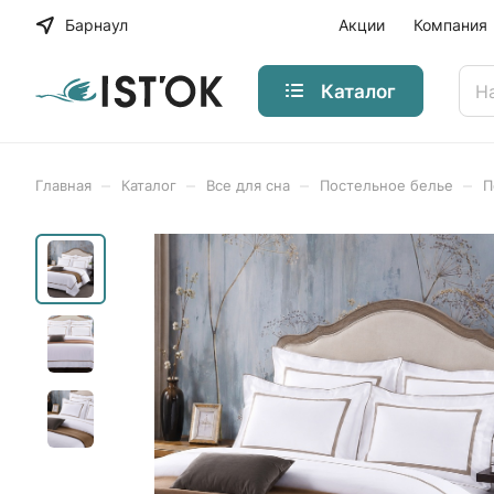
Барнаул
Акции
Компания
Каталог
–
–
–
–
Главная
Каталог
Все для сна
Постельное белье
П