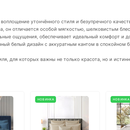
 воплощение утончённого стиля и безупречного качест
ка, он отличается особой мягкостью, шелковистым бле
льные ощущения, обеспечивает идеальный комфорт и до
ный белый дизайн с аккуратным кантом в спокойном б
ля, для которых важны не только красота, но и истинн
НОВИНКА
НОВИНКА