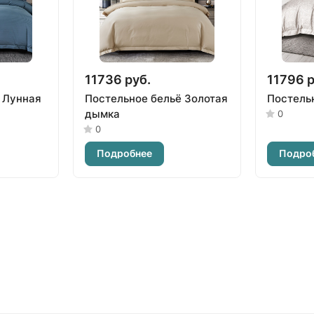
11736 руб.
11796 р
 Лунная
Постельное бельё Золотая
Постель
дымка
0
0
Подробнее
Подро