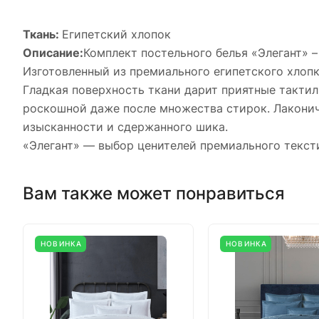
Ткань:
Египетский хлопок
Описание:
Комплект постельного белья «Элегант» –
Изготовленный из премиального египетского хлоп
Гладкая поверхность ткани дарит приятные такти
роскошной даже после множества стирок. Лаконич
изысканности и сдержанного шика.
«Элегант» — выбор ценителей премиального тексти
Вам также может понравиться
НОВИНКА
НОВИНКА